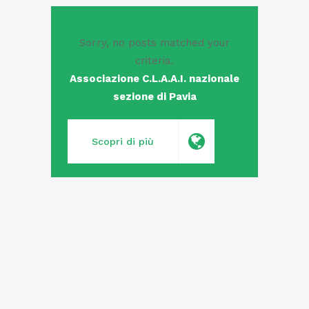
Sorry, no posts matched your
criteria.
Associazione C.L.A.A.I. nazionale
sezione di Pavia
Scopri di più