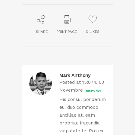
SHARE
PRINT PAGE
0
LIKES
Mark Anthony
Posted at 15:07h, 03
Novembre
RISPONDI
His consul ponderum
eu, duo commodo
ancillae at, eam
propriae iracundia
vulputate te. Pro ex