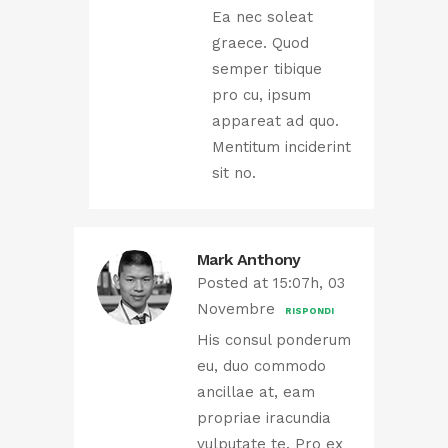
Ea nec soleat
graece. Quod
semper tibique
pro cu, ipsum
appareat ad quo.
Mentitum inciderint
sit no.
Mark Anthony
Posted at 15:07h, 03
Novembre
RISPONDI
His consul ponderum
eu, duo commodo
ancillae at, eam
propriae iracundia
vulputate te. Pro ex