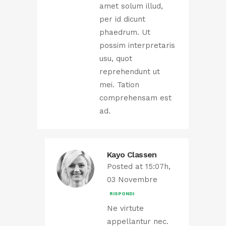
amet solum illud,
per id dicunt
phaedrum. Ut
possim interpretaris
usu, quot
reprehendunt ut
mei. Tation
comprehensam est
ad.
Kayo Classen
Posted at 15:07h,
03 Novembre
RISPONDI
Ne virtute
appellantur nec.