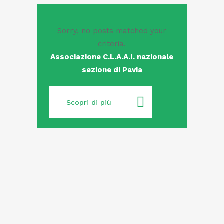
Sorry, no posts matched your
criteria.
Associazione C.L.A.A.I. nazionale
sezione di Pavia
Scopri di più