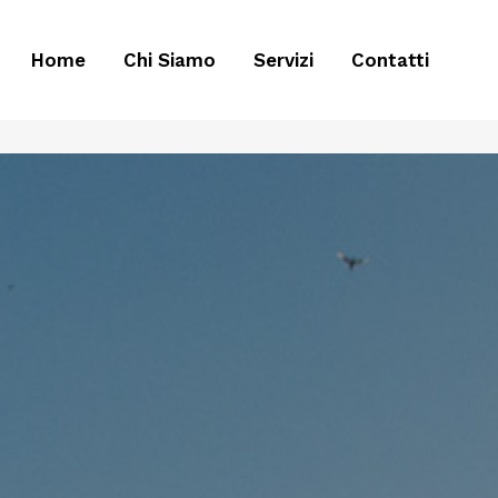
Home
Chi Siamo
Servizi
Contatti