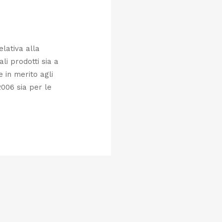
elativa alla
ali prodotti sia a
e in merito agli
2006 sia per le