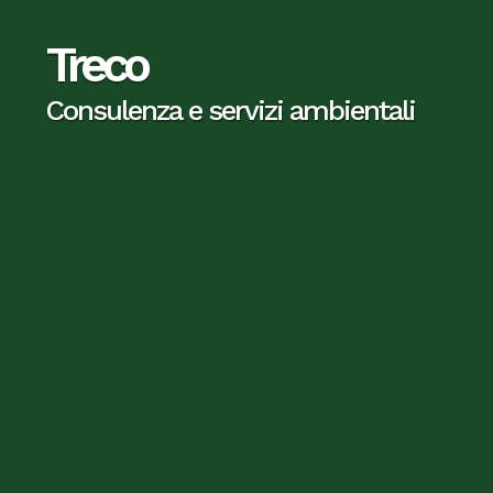
Treco
Treco
Consulenza e servizi ambientali
Consulenza e servizi ambientali