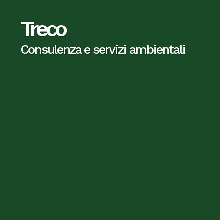
Treco
Treco
Consulenza e servizi ambientali
Consulenza e servizi ambientali