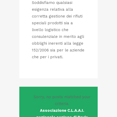
Soddisfiamo qualsiasi
esigenza relativa alla
corretta gestione dei rifiuti
speciali prodotti sia a
livello logistico che
consulenziale in merito agli
obblighi inerenti alla legge
152/2006 sia per le aziende
che per i privati.
Sorry, no posts matched your
criteria.
Associazione C.L.A.A.I.