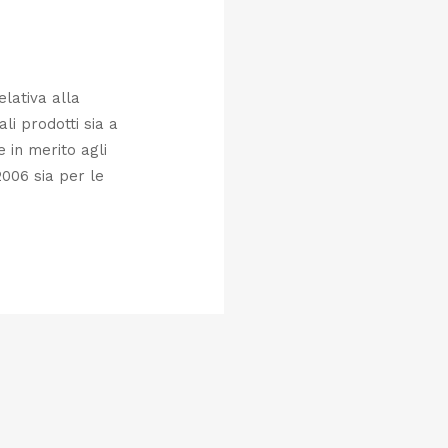
elativa alla
ali prodotti sia a
e in merito agli
2006 sia per le