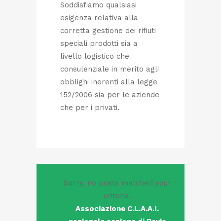
Soddisfiamo qualsiasi
esigenza relativa alla
corretta gestione dei rifiuti
speciali prodotti sia a
livello logistico che
consulenziale in merito agli
obblighi inerenti alla legge
152/2006 sia per le aziende
che per i privati.
Sorry, no posts matched your
criteria.
Associazione C.L.A.A.I.