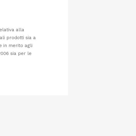
elativa alla
ali prodotti sia a
e in merito agli
2006 sia per le