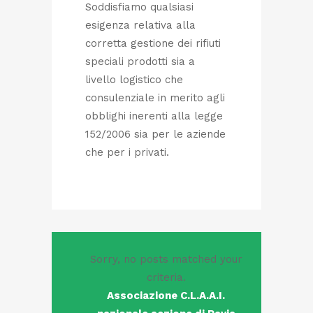
Soddisfiamo qualsiasi
esigenza relativa alla
corretta gestione dei rifiuti
speciali prodotti sia a
livello logistico che
consulenziale in merito agli
obblighi inerenti alla legge
152/2006 sia per le aziende
che per i privati.
Sorry, no posts matched your
criteria.
Associazione C.L.A.A.I.