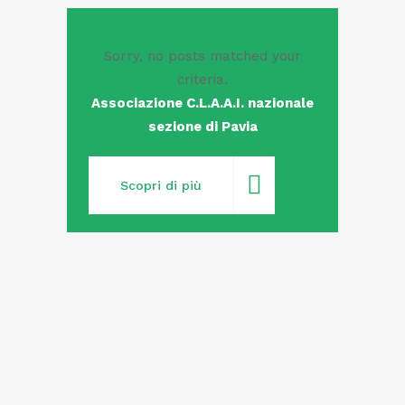
Sorry, no posts matched your
criteria.
Associazione C.L.A.A.I. nazionale
sezione di Pavia
Scopri di più