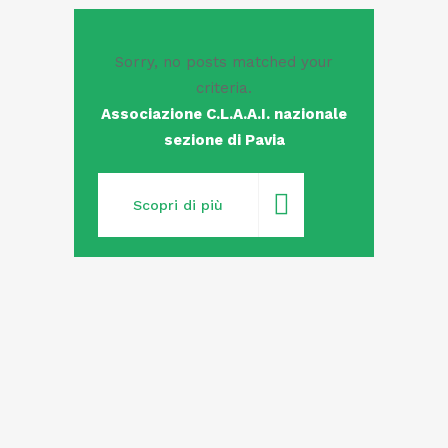
Sorry, no posts matched your
criteria.
Associazione C.L.A.A.I. nazionale
sezione di Pavia
Scopri di più