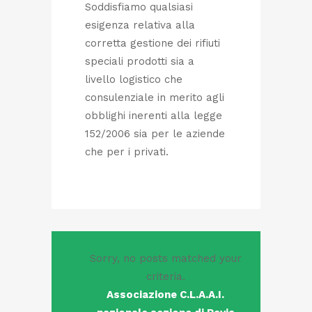
Soddisfiamo qualsiasi
esigenza relativa alla
corretta gestione dei rifiuti
speciali prodotti sia a
livello logistico che
consulenziale in merito agli
obblighi inerenti alla legge
152/2006 sia per le aziende
che per i privati.
Sorry, no posts matched your
criteria.
Associazione C.L.A.A.I.