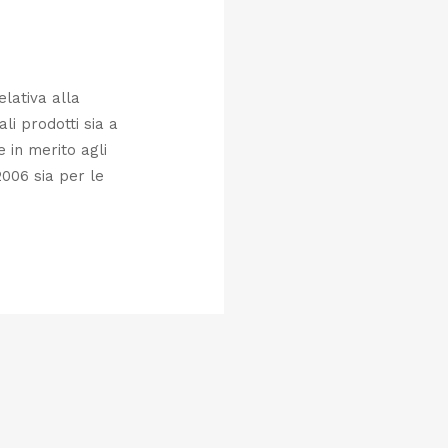
elativa alla
ali prodotti sia a
e in merito agli
2006 sia per le