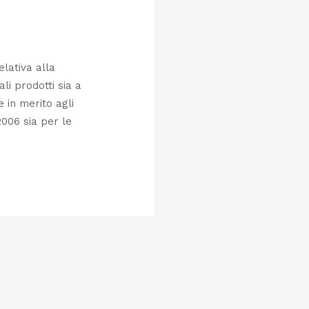
elativa alla
ali prodotti sia a
e in merito agli
2006 sia per le