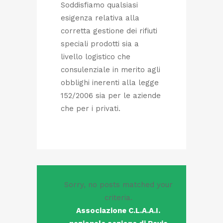
Soddisfiamo qualsiasi
esigenza relativa alla
corretta gestione dei rifiuti
speciali prodotti sia a
livello logistico che
consulenziale in merito agli
obblighi inerenti alla legge
152/2006 sia per le aziende
che per i privati.
Sorry, no posts matched your
criteria.
Associazione C.L.A.A.I.