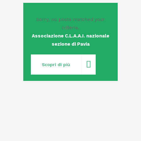
Sorry, no posts matched your
criteria.
Associazione C.L.A.A.I. nazionale
sezione di Pavia
Scopri di più