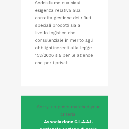
Soddisfiamo qualsiasi
esigenza relativa alla
corretta gestione dei rifiuti
speciali prodotti sia a
livello logistico che
consulenziale in merito agli
obblighi inerenti alla legge
152/2006 sia per le aziende
che per i privati.
Sorry, no posts matched your
criteria.
Associazione C.L.A.A.I.