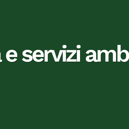
e servizi ambi
e servizi ambi